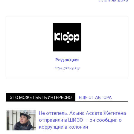
Редакция
https://kloop.kg/
ЭТО МОЖЕТ БЫТЬ ИНТЕРЕСНО
ЕЩЕ ОТ АВТОРА
Не оттепель. Акына Аската Жетигена
отправили в ШИЗО — он сообщил о
коррупции в колонии