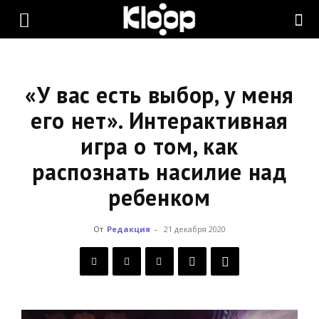
KLOOP.KG
—
«У вас есть выбор, у меня
его нет». Интерактивная
игра о том, как
Новости
распознать насилие над
ребенком
Кыргызстана
От
Редакция
-
21 декабря 2020