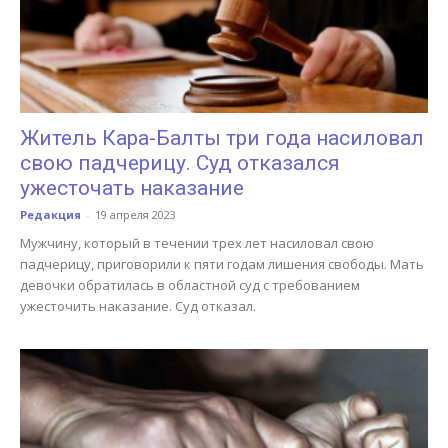
Житель Кара-Балты три года насиловал
свою падчерицу. Суд отказался
ужесточать наказание
Редакция
-
19 апреля 2023
Мужчину, который в течении трех лет насиловал свою
падчерицу, приговорили к пяти годам лишения свободы. Мать
девочки обратилась в областной суд с требованием
ужесточить наказание. Суд отказал.