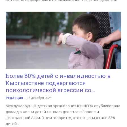
Более 80% детей с инвалидностью в
Кыргызстане подвергаются
психологической агрессии со...
Редакция
-
05 декабря 2023
Международный детская организация ЮНИСЕФ опубликовала
доклад о жизни детей с инвалидностью в Европе и
Центральной Азии. В нем говорится, что в Кыргызстане 82%
детей...