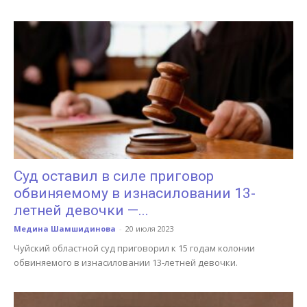
Суд оставил в силе приговор
обвиняемому в изнасиловании 13-
летней девочки —...
Медина Шамшидинова
-
20 июля 2023
Чуйский областной суд приговорил к 15 годам колонии
обвиняемого в изнасиловании 13-летней девочки.