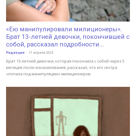
«Ею манипулировали милиционеры».
Брат 13-летней девочки, покончившей с
собой, рассказал подробности...
Редакция
-
11 апреля 2023
Брат 13-летней девочки, которая покончила с собой через 5
месяцев после изнасилования, рассказал, что его сестра
«попала под манипуляцию» милиционеров.