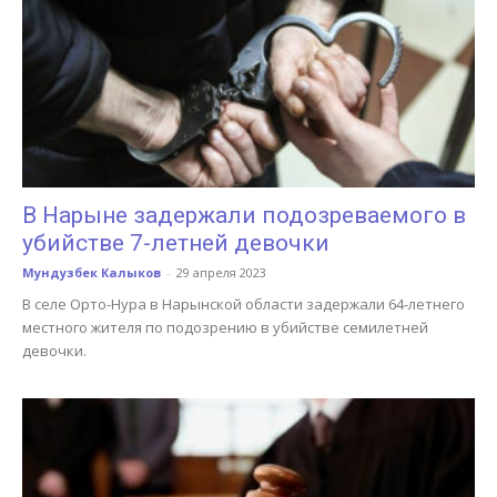
В Нарыне задержали подозреваемого в
убийстве 7-летней девочки
Мундузбек Калыков
-
29 апреля 2023
В селе Орто-Нура в Нарынской области задержали 64-летнего
местного жителя по подозрению в убийстве семилетней
девочки.