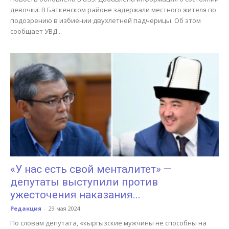
девочки. В Баткенском районе задержали местного жителя по
подозрению в избиении двухлетней падчерицы. Об этом
сообщает УВД...
«У нас есть свой менталитет» —
депутаты выступили против
ужесточения наказания...
Редакция
-
29 мая 2024
По словам депутата, «кыргызские мужчины не способны на