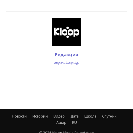
Редакция
https://kloop.kg/
Новости
Истории
Видео
Дата
Школа
Спутник
Ашар
RU
© 2026 Kloop Media Foundation