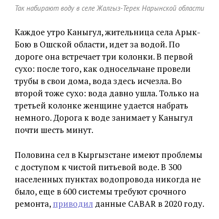
Так набирают воду в селе Жалгыз-Терек Нарынской области
Каждое утро Каныгул, жительница села Арык-
Бою в Ошской области, идет за водой. По
дороге она встречает три колонки. В первой
сухо: после того, как односельчане провели
трубы в свои дома, вода здесь исчезла. Во
второй тоже сухо: вода давно ушла. Только на
третьей колонке женщине удается набрать
немного. Дорога к воде занимает у Каныгул
почти шесть минут.
Половина сел в Кыргызстане имеют проблемы
с доступом к чистой питьевой воде. В 300
населенных пунктах водопровода никогда не
было, еще в 600 системы требуют срочного
ремонта,
приводил
данные CABAR в 2020 году.