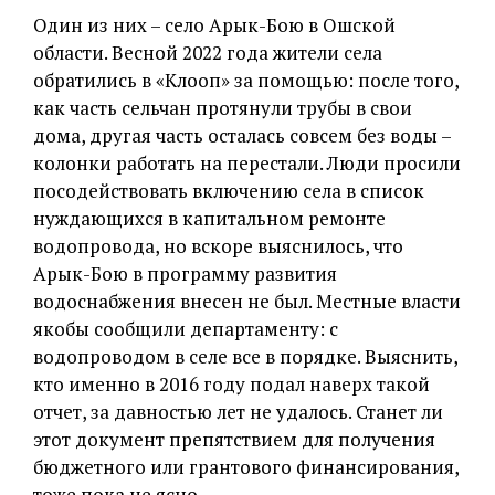
Один из них – село Арык-Бою в Ошской
области. Весной 2022 года жители села
обратились в «Клооп» за помощью: после того,
как часть сельчан протянули трубы в свои
дома, другая часть осталась совсем без воды –
колонки работать на перестали. Люди просили
посодействовать включению села в список
нуждающихся в капитальном ремонте
водопровода, но вскоре выяснилось, что
Арык-Бою в программу развития
водоснабжения внесен не был. Местные власти
якобы сообщили департаменту: с
водопроводом в селе все в порядке. Выяснить,
кто именно в 2016 году подал наверх такой
отчет, за давностью лет не удалось. Станет ли
этот документ препятствием для получения
бюджетного или грантового финансирования,
тоже пока не ясно.