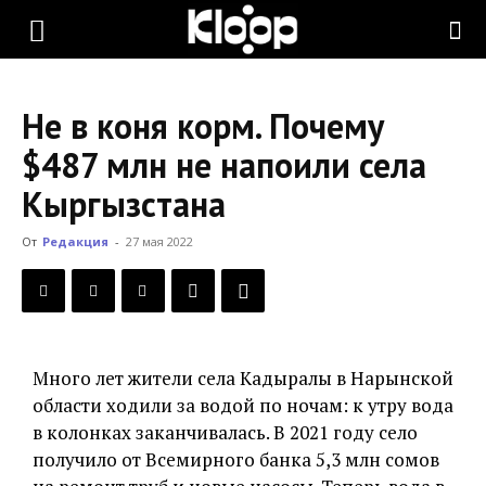
KLOOP.KG
Не в коня корм. Почему
—
$487 млн не напоили села
Кыргызстана
Новости
От
Редакция
-
27 мая 2022
Кыргызстана
Много лет жители села Кадыралы в Нарынской
области ходили за водой по ночам: к утру вода
в колонках заканчивалась. В 2021 году село
получило от Всемирного банка 5,3 млн сомов