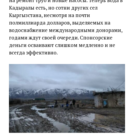
на ремонт труб и новые насосы. Теперь вода в
Кадыралы есть, но сотни других сел
Кыргызстана, несмотря на почти
полмиллиарда долларов, выделяемых на
водоснабжение международными донорами,
годами ждут своей очереди. Спонсорские
деньги осваивают слишком медленно и не
всегда эффективно.