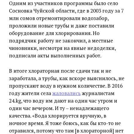
Одним из участников программы было село
Сосновка Чуйской области, где в 2003 году за 7
млн сомов отремонтировали водозабор,
проложили новые трубы и даже поставили
оборудование для хлорирования. Но
подрядчик работу не закончил, а местные
чиновники, несмотря на явные недоделки,
подписали акты выполненных работ.
В итоге хлораторная после сдачи так и не
заработала, а трубы, как вскоре выяснилось, не
пропускают воду в нужном количестве. В 2016
году жители села
жаловались
журналистам
24.kg, что воду им дают на один час утром и
один час вечером. И ту – ненадлежащего
качества. «Вода хлорируется вручную, в
ночное время. Я тоже боюсь, как бы кто-то не
отравился, потому что там [в хлораторной] нет