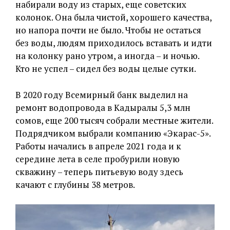
набирали воду из старых, еще советских
колонок. Она была чистой, хорошего качества,
но напора почти не было. Чтобы не остаться
без воды, людям приходилось вставать и идти
на колонку рано утром, а иногда – и ночью.
Кто не успел – сидел без воды целые сутки.
В 2020 году Всемирный банк выделил на
ремонт водопровода в Кадыралы 5,3 млн
сомов, еще 200 тысяч собрали местные жители.
Подрядчиком выбрали компанию «Экарас-5».
Работы начались в апреле 2021 года и к
середине лета в селе пробурили новую
скважину – теперь питьевую воду здесь
качают с глубины 38 метров.