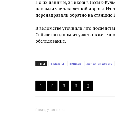
По их данным, 24 июня в Иссык-Куль
накрыли часть железной дороги. Из-з
перенаправили обратно на станцию 
В ведомстве уточнили, что последст
Сейчас на одном из участков железн
обследование.
ТЕГИ
Балыкчы
Бишкек
железная дорога
Предыдущая статья