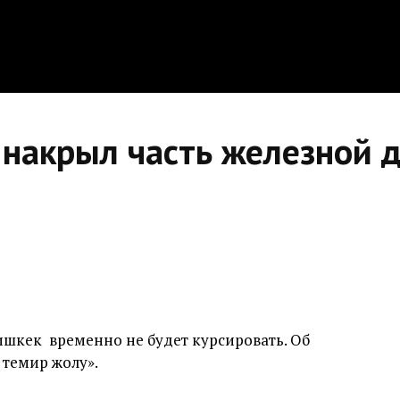
 накрыл часть железной 
ишкек временно не будет курсировать. Об
 темир жолу».