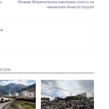
ры
Мээрим Жуманазарова завоевала золото на
чемпионате Азии по борьбе
ва
АВТОРА