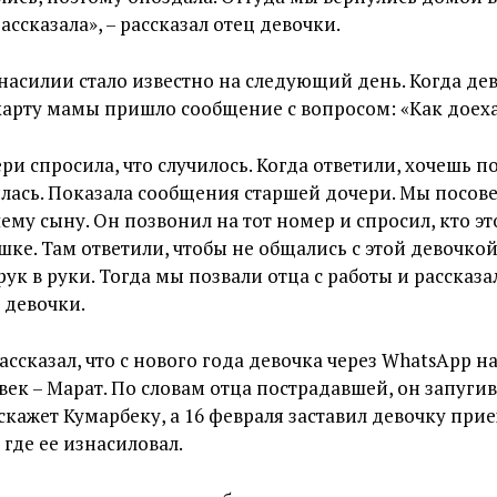
ассказала», – рассказал отец девочки.
насилии стало известно на следующий день. Когда дев
карту мамы пришло сообщение с вопросом: «Как доех
ри спросила, что случилось. Когда ответили, хочешь п
рялась. Показала сообщения старшей дочери. Мы посов
ему сыну. Он позвонил на тот номер и спросил, кто эт
шке. Там ответили, чтобы не общались с этой девочкой
ук в руки. Тогда мы позвали отца с работы и рассказал
 девочки.
ассказал, что с нового года девочка через WhatsApp н
век – Марат. По словам отца пострадавшей, он запуг
сскажет Кумарбеку, а 16 февраля заставил девочку прие
где ее изнасиловал.