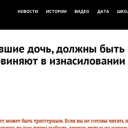
НОВОСТИ
ИСТОРИИ
ВИДЕО
ДАТА
ШКО
авшие дочь, должны быть 
виняют в изнасиловании
ст может быть триггерным. Если вы не готовы читать 
силии, то вам лучше выбрать другую статью на нашем 