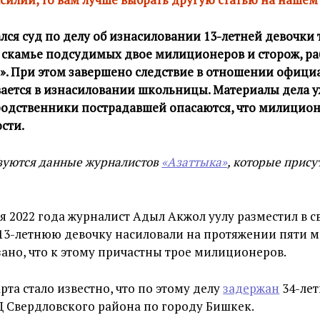
лся суд по делу об изнасиловании 13-летней девочки
 скамье подсудимых двое милиционеров и сторож, р
. При этом завершено следствие в отношении офици
вается в изнасиловании школьницы. Материалы дела 
 родственники пострадавшей опасаются, что милицио
сти.
ьзуются данные журналистов
«Азаттыка»
, которые прису
я 2022 года журналист Адыл Акжол уулу разместил в 
о 13-летнюю девочку насиловали на протяжении пяти ме
зано, что к этому причастны трое милиционеров.
рта стало известно, что по этому делу
задержан
34-ле
 Свердловского района по городу Бишкек.