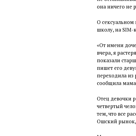
она ничего не р
О сексуальном 
школу, на SIM-
«От имени доче
вчера, я расте
показали старш
пишет его деву
переходила из р
сообщила мама
Отец девочки р
четвертый чело
тем, что все ра
Ошский рынок, 