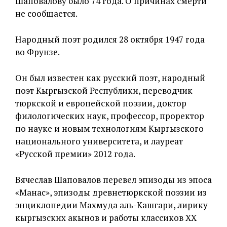
Шаповалову было 74 года. О причинах смерти
не сообщается.
Народный поэт родился 28 октября 1947 года
во Фрунзе.
Он был известен как русский поэт, народный
поэт Кыргызской Республики, переводчик
тюркской и европейской поэзии, доктор
филологических наук, профессор, проректор
по науке и новым технологиям Кыргызского
национального университета, и лауреат
«Русской премии» 2012 года.
Вячеслав Шаповалов перевел эпизоды из эпоса
«Манас», эпизоды древнетюркской поэзии из
энциклопедии Махмуда аль-Кашгари, лирику
кыргызских акынов и работы классиков XX