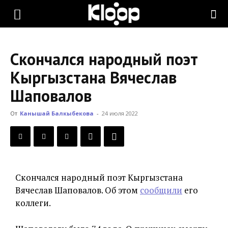
KLOOP.KG
Скончался народный поэт
—
Кыргызстана Вячеслав
Шаповалов
Новости
От
Канышай Балкыбекова
-
24 июля 2022
Кыргызстана
Скончался народный поэт Кыргызстана
Вячеслав Шаповалов. Об этом
сообщили
его
коллеги.