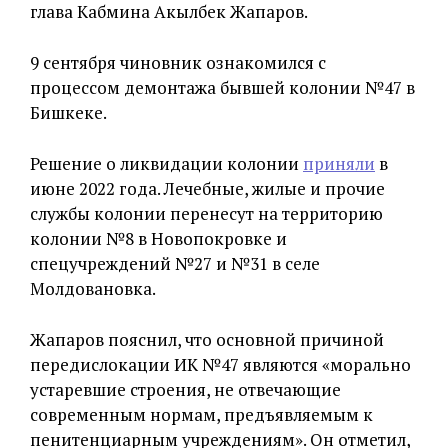
глава Кабмина Акылбек Жапаров.
9 сентября чиновник ознакомился с
процессом демонтажа бывшей колонии №47 в
Бишкеке.
Решение о ликвидации колонии
приняли
в
июне 2022 года. Лечебные, жилые и прочие
службы колонии перенесут на территорию
колонии №8 в Новопокровке и
спецучреждений №27 и №31 в селе
Молдовановка.
Жапаров пояснил, что основной причиной
передислокации ИК №47 являются «морально
устаревшие строения, не отвечающие
современным нормам, предъявляемым к
пенитенциарным учреждениям». Он отметил,