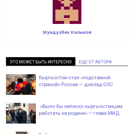
Мундузбек Калыков
ЭТО МОЖЕТ БЫТЬ ИНТЕРЕСНО
ЕЩЕ ОТ АВТОРА
Кыргызстан стал «подставной
страной» России — доклад OSC
«Было бы неплохо кыргызстанцам
работать на родине» — глава МИД