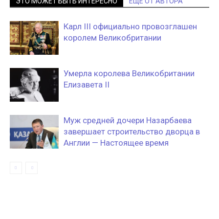
ЭТО МОЖЕТ БЫТЬ ИНТЕРЕСНО
ЕЩЕ ОТ АВТОРА
Карл III официально провозглашен
королем Великобритании
Умерла королева Великобритании
Елизавета II
Муж средней дочери Назарбаева
завершает строительство дворца в
Англии — Настоящее время