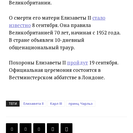
Великобритании.
О смерти его матери Елизаветы II
стало
известно
8 сентября. Она правила
Великобританией 70 лет, начиная с 1952 года.
В стране объявлен 10-дневный
общенациональный траур.
Похороны Елизаветы II
пройдут
19 сентября.
Официальная церемония состоится в
Вестминстерском аббатстве в Лондоне.
ТЕГИ
Елизавета II
Карл III
принц Чарльз