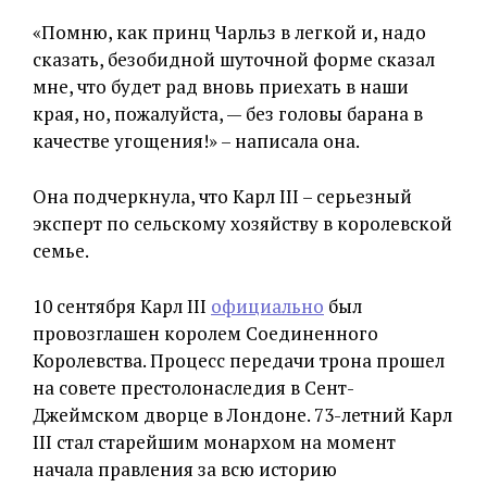
«Помню, как принц Чарльз в легкой и, надо
сказать, безобидной шуточной форме сказал
мне, что будет рад вновь приехать в наши
края, но, пожалуйста, — без головы барана в
качестве угощения!» – написала она.
Она подчеркнула, что Карл III – серьезный
эксперт по сельскому хозяйству в королевской
семье.
10 сентября Карл III
официально
был
провозглашен королем Соединенного
Королевства. Процесс передачи трона прошел
на совете престолонаследия в Сент-
Джеймском дворце в Лондоне. 73-летний Карл
III стал старейшим монархом на момент
начала правления за всю историю