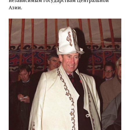
независимым государствам Центральной
Азии.