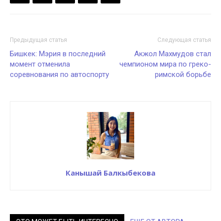
Предыдущая статья
Следующая статья
Бишкек: Мэрия в последний
Акжол Махмудов стал
момент отменила
чемпионом мира по греко-
соревнования по автоспорту
римской борьбе
Канышай Балкыбекова