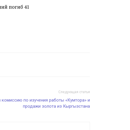
ний погиб 41
Следующая статья
и комиссию по изучения работы «Кумтора» и
продажи золота из Кыргызстана