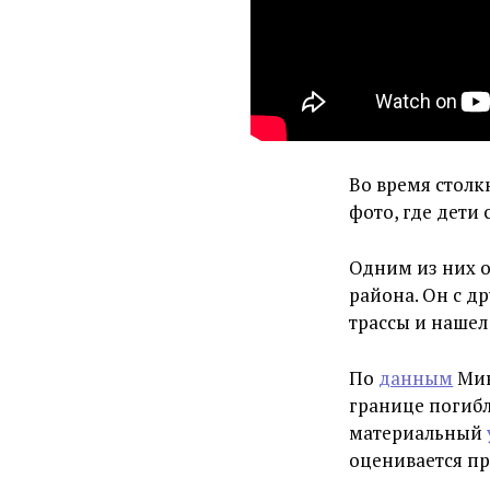
Во время столк
фото, где дети
Одним из них о
района. Он с д
трассы и нашел
По
данным
Мин
границе погибл
материальный
оценивается пр