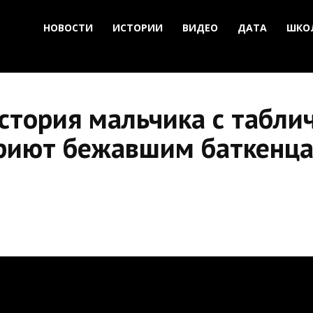
НОВОСТИ
ИСТОРИИ
ВИДЕО
ДАТА
ШКО
История мальчика с табли
приют бежавшим баткенц