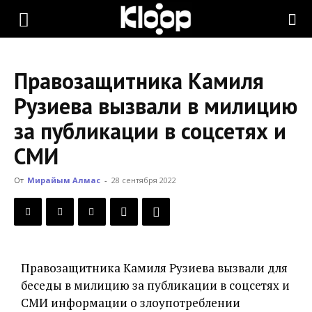
KLOOP.KG
Правозащитника Камиля
—
Рузиева вызвали в милицию
за публикации в соцсетях и
Новости
СМИ
От
Мирайым Алмас
-
28 сентября 2022
Кыргызстана
Правозащитника Камиля Рузиева вызвали для
беседы в милицию за публикации в соцсетях и
СМИ информации о злоупотреблении