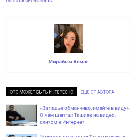
благотворительность
Мирайым Алмас
ЭТО МОЖЕТ БЫТЬ ИНТЕРЕСНО
ЕЩЕ ОТ АВТОРА
«Затишье обманчиво, имейте в виду».
О чем шептал Ташиев на видео,
слитом в Интернет