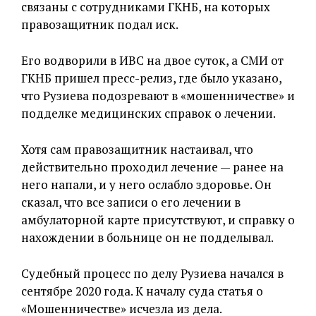
связаны с сотрудниками ГКНБ, на которых
правозащитник подал иск.
Его водворили в ИВС на двое суток, а СМИ от
ГКНБ пришел пресс-релиз, где было указано,
что Рузиева подозревают в «мошенничестве» и
подделке медицинских справок о лечении.
Хотя сам правозащитник настаивал, что
действительно проходил лечение — ранее на
него напали, и у него ослабло здоровье. Он
сказал, что все записи о его лечении в
амбулаторной карте присутствуют, и справку о
нахождении в больнице он не подделывал.
Судебный процесс по делу Рузиева начался в
сентябре 2020 года. К началу суда статья о
«Мошенничестве» исчезла из дела.