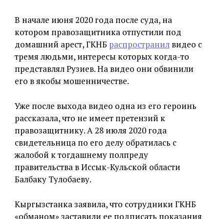
В начале июня 2020 года после суда, на
котором правозащитника отпустили под
домашний арест, ГКНБ
распространил
видео с
тремя людьми, интересы которых когда-то
представлял Рузиев. На видео они обвинили
его в якобы мошенничестве.
Уже после выхода видео одна из его героинь
рассказала, что не имеет претензий к
правозащитнику. А 28 июля 2020 года
свидетельница по его делу обратилась с
жалобой к тогдашнему полпреду
правительства в Иссык-Кульской области
Балбаку Тулобаеву.
Кыргызстанка заявила, что сотрудники ГКНБ
«обманом» заставили ее подписать показания