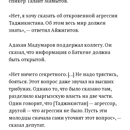
спикер Талант Мамытов.
«Нет, я хочу сказать об откровенной агрессии
Таджикистана. Об этом весь мир должен
знать», — ответил Айжигитов.
Адахан Мадумаров поддержал коллегу. Он
сказал, что информация о Баткене должна
быть открытой.
«Нет ничего секретного. […] Не надо трястись,
бояться. Этот вопрос даже звучал на высших
трибунах. Однако то, что было сказано там,
разделило кыргызскую власть на две части.
Один говорит, что [Таджикистан] — агрессор,
другой — что агрессии не было. Пусть эти
молодцы сначала сами уточнят этот вопрос», —
сказал депутат.