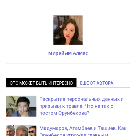
Мирайым Алмас
ЭТО МОЖЕТ БЫТЬ ИНТЕРЕСНО
ЕЩЕ ОТ АВТОРА
Раскрытие персональных данных и
призывы к травле. Что не так с
постом Орунбекова?
Мадумаров, Атамбаев и Ташиев. Как
Орунбеков угрожал главным