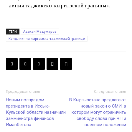
линии таджикско-кыргызской границы».
ТЕГИ
Адахан Мадумаров
Конфликт на кыргызско-таджикской границе
Предыдущая статья
Следующая статья
Новым полпредом
В Кыргызстане предлагают
президента в Иссык-
новый закон о СМИ, в
Кульской области назначили
котором могут ограничить
замминистра финансов
свободу слова при ЧП и
Иманбетова
военном положении