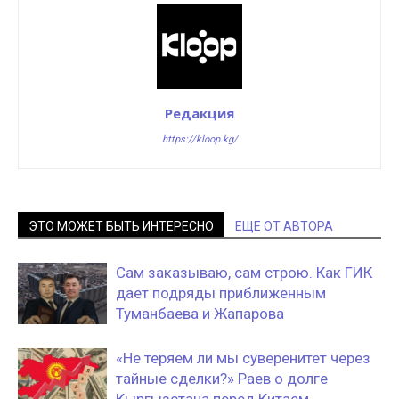
Редакция
https://kloop.kg/
ЭТО МОЖЕТ БЫТЬ ИНТЕРЕСНО
ЕЩЕ ОТ АВТОРА
Сам заказываю, сам строю. Как ГИК
дает подряды приближенным
Туманбаева и Жапарова
«Не теряем ли мы суверенитет через
тайные сделки?» Раев о долге