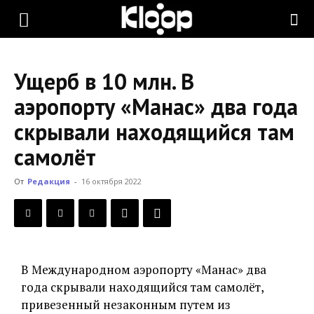
KLOOP.KG
Ущерб в 10 млн. В
—
аэропорту «Манас» два года
скрывали находящийся там
Новости
самолёт
От
Редакция
-
16 октября 2022
Кыргызстана
В Международном аэропорту «Манас» два
года скрывали находящийся там самолёт,
привезенный незаконным путем из