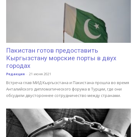
Пакистан готов предоставить
Кыргызстану морские порты в двух
городах
Редакция
-
21 июня 2021
Встреча глав МИД Кыргызстана и Пакистана прошла во время
Анталийского дипломатического форума в Турции, где они
обсудили двустороннее сотрудничество между странами.