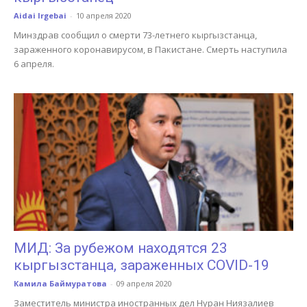
Aidai Irgebai
-
10 апреля 2020
Минздрав сообщил о смерти 73-летнего кыргызстанца,
зараженного коронавирусом, в Пакистане. Смерть наступила
6 апреля.
МИД: За рубежом находятся 23
кыргызстанца, зараженных COVID-19
Камила Баймуратова
-
09 апреля 2020
Заместитель министра иностранных дел Нуран Ниязалиев