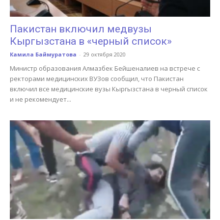
Пакистан включил медвузы
Кыргызстана в «черный список»
Камила Баймуратова
-
29 октября 2020
Министр образования Алмазбек Бейшеналиев на встрече с
ректорами медицинских ВУЗов сообщил, что Пакистан
включил все медицинские вузы Кыргызстана в черный список
и не рекомендует...