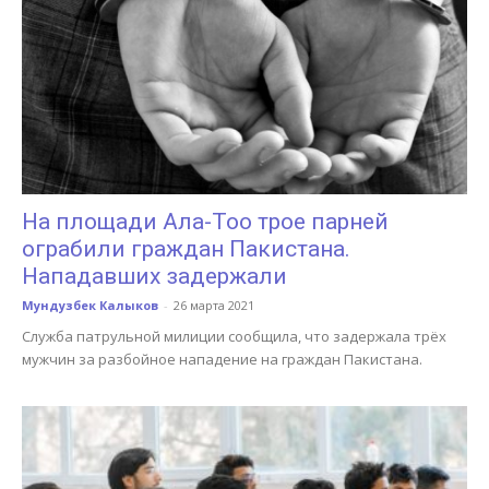
На площади Ала-Тоо трое парней
ограбили граждан Пакистана.
Нападавших задержали
Мундузбек Калыков
-
26 марта 2021
Служба патрульной милиции сообщила, что задержала трёх
мужчин за разбойное нападение на граждан Пакистана.