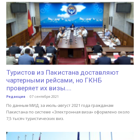
Туристов из Пакистана доставляют
чартерными рейсами, но ГКНБ
проверяет их визы....
Редакция
-
07 сентября 2021
По данным МИД, за июль-август 2021 года гражданам
Пакистана по системе «Электронная виза» оформлено около
7,5 тысяч туристических виз.