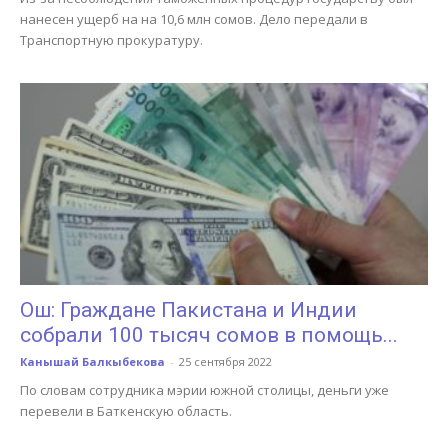
нанесен ущерб на на 10,6 млн сомов. Дело передали в
Транспортную прокуратуру.
Ош: Граждане Пакистана и Индии
собрали 100 тысяч сомов в помощь...
Канышай Балкыбекова
-
25 сентября 2022
По словам сотрудника мэрии южной столицы, деньги уже
перевели в Баткенскую область.