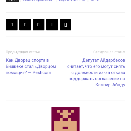
Предыдущая статья
Следующая статья
Как Дворец спорта в
Депутат Айдарбеков
Бишкеке стал «Дворцом
считает, что его могут снять
помощи»? — Peshcom
с должности из-за отказа
поддержать соглашение по
Кемпир-Абаду