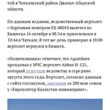
той в Чаткальский район Джалал-Абадской
области.
По данным издания, ведомственный вертолет
с бортовым номером EX-88010 вылетел из
Бишкека 16 октября в 08:34 и приземлился в
10:44 в Чаткале. В тот же день примерно в 18:00
вертолет вернулся в Бишкек.
«Политклиника» отмечает, что Арапбаев
арендовал у МЧС вертолет Airbus H-125,
который
передали
ведомству в середине
августа этого года. Вертолет, согласно данным
с сайта госзакупок,
закупили
за 280 млн сомов
у «Еврокоптер Казахстан инжиниринг».