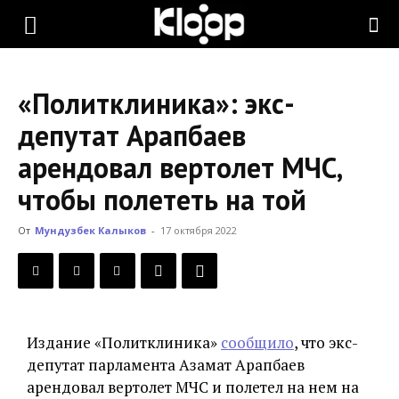
KLOOP.KG
«Политклиника»: экс-
—
депутат Арапбаев
арендовал вертолет МЧС,
Новости
чтобы полететь на той
От
Мундузбек Калыков
-
17 октября 2022
Кыргызстана
Издание «Политклиника»
сообщило
, что экс-
депутат парламента Азамат Арапбаев
арендовал вертолет МЧС и полетел на нем на