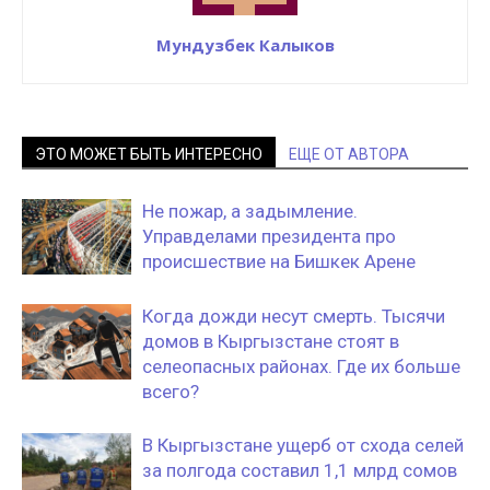
Мундузбек Калыков
ЭТО МОЖЕТ БЫТЬ ИНТЕРЕСНО
ЕЩЕ ОТ АВТОРА
Не пожар, а задымление.
Управделами президента про
происшествие на Бишкек Арене
Когда дожди несут смерть. Тысячи
домов в Кыргызстане стоят в
селеопасных районах. Где их больше
всего?
В Кыргызстане ущерб от cхода селей
за полгода составил 1,1 млрд сомов