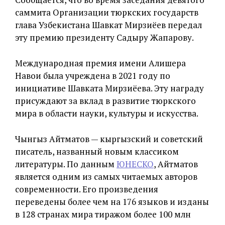
саммита Организации тюркских государств
глава Узбекистана Шавкат Мирзиёев передал
эту премию президенту Садыру Жапарову.
Международная премия имени Алишера
Навои была учреждена в 2021 году по
инициативе Шавката Мирзиёева. Эту награду
присуждают за вклад в развитие тюркского
мира в области науки, культуры и искусства.
Чынгыз Айтматов — кыргызский и советский
писатель, названный новым классиком
литературы. По данным
ЮНЕСКО
, Айтматов
является одним из самых читаемых авторов
современности. Его произведения
переведены более чем на 176 языков и изданы
в 128 странах мира тиражом более 100 млн