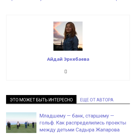
Айдай Эркебаева
ЭТО МОЖЕТ БЫТЬ ИНТЕРЕСНО
ЕЩЕ ОТ АВТОРА
Младшему — банк, старшему —
гольф. Как распределились проекты
между детьми Садыра Жапарова