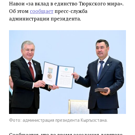
Навои «за вклад в единство Тюркского мира».
Об этом
сообщает
пресс-служба
администрации президента.
Фото: администрация президента Кыргызстана.
Сообщается, что во время заседания девятого