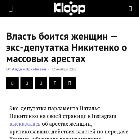
KLOOP.KG
Власть боится женщин —
—
экс-депутатка Никитенко о
массовых арестах
Новости
От
Айдай Эркебаева
-
12 ноября 2022
Кыргызстана
Экс-депутатка парламента Наталья
Никитенко на своей странице в Instagram
высказалась
об арестах женщин,
критиковавших действия властей по передаче