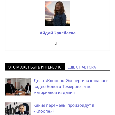
Айдай Эркебаева
ЭТО МОЖЕТ БЫТЬ ИНТЕРЕСНО
ЕЩЕ ОТ АВТОРА
Дело «Клоопа»: Экспертиза касалась
видео Болота Темирова, а не
материалов издания
Какие перемены произойдут в
«Клоопе»?