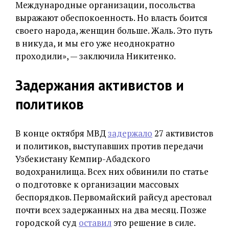
Международные организации, посольства
выражают обеспокоенность. Но власть боится
своего народа, женщин больше. Жаль. Это путь
в никуда, и мы его уже неоднократно
проходили», — заключила Никитенко.
Задержания активистов и
политиков
В конце октября МВД
задержало
27 активистов
и политиков, выступавших против передачи
Узбекистану Кемпир-Абадского
водохранилища. Всех них обвинили по статье
о подготовке к организации массовых
беспорядков. Первомайский райсуд арестовал
почти всех задержанных на два месяц. Позже
городской суд
оставил
это решение в силе.