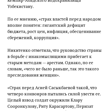
Кемпир-Абадского водохранилища
Узбекистану.
По ее мнению, «страх властей перед народом
вполне понятен: гигантский дефицит
бюджета, рост цен, инфляция, обесценивание
сбережений, коррупция».
Никитенко отметила, что руководство страны
в борьбе с инакомыслящими прибегает к
старым методам — арестам. Однако, по ее
словам, «чего не было раньше, так это такого
преследования женщин».
«Страх перед Асией Сасыкбаевой такой, что
четверо конвоиров пытались силой увести ее.
Целый взвод солдат окружили Клару
Сооронкулову, Риту Карасартову, Перизат