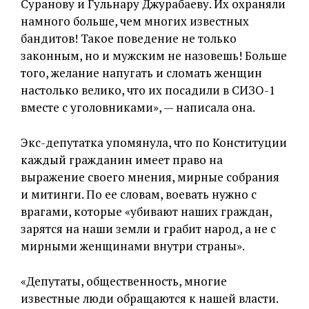
Суранову и Гульнару Джурабаеву. Их охраняли
намного больше, чем многих известных
бандитов! Такое поведение не только
законным, но и мужским не назовешь! Больше
того, желание напугать и сломать женщин
настолько велико, что их посадили в СИЗО-1
вместе с уголовниками», — написала она.
Экс-депутатка упомянула, что по Конституции
каждый гражданин имеет право на
выражение своего мнения, мирные собрания
и митинги. По ее словам, воевать нужно с
врагами, которые «убивают наших граждан,
зарятся на наши земли и грабит народ, а не с
мирными женщинами внутри страны».
«Депутаты, общественность, многие
известные люди обращаются к нашей власти.