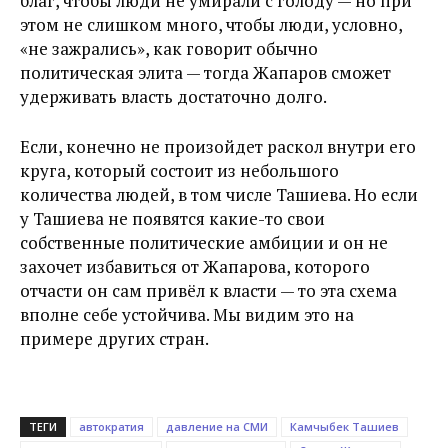
благ, чтобы люди не умирали с голоду — но при
этом не слишком много, чтобы люди, условно,
«не зажрались», как говорит обычно
политическая элита — тогда Жапаров сможет
удерживать власть достаточно долго.
Если, конечно не произойдет раскол внутри его
круга, который состоит из небольшого
количества людей, в том числе Ташиева. Но если
у Ташиева не появятся какие-то свои
собственные политические амбиции и он не
захочет избавиться от Жапарова, которого
отчасти он сам привёл к власти — то эта схема
вполне себе устойчива. Мы видим это на
примере других стран.
ТЕГИ
автократия
давление на СМИ
Камчыбек Ташиев