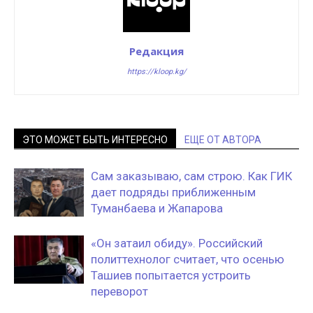
Редакция
https://kloop.kg/
ЭТО МОЖЕТ БЫТЬ ИНТЕРЕСНО
ЕЩЕ ОТ АВТОРА
Сам заказываю, сам строю. Как ГИК
дает подряды приближенным
Туманбаева и Жапарова
«Он затаил обиду». Российский
политтехнолог считает, что осенью
Ташиев попытается устроить
переворот