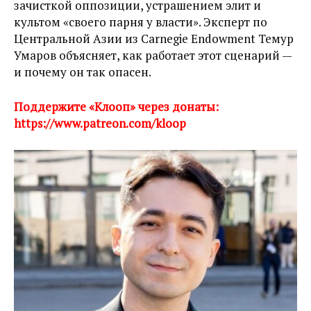
зачисткой оппозиции, устрашением элит и
культом «своего парня у власти». Эксперт по
Центральной Азии из Carnegie Endowment Темур
Умаров объясняет, как работает этот сценарий —
и почему он так опасен.
Поддержите «Клооп» через донаты:
https://www.patreon.com/kloop