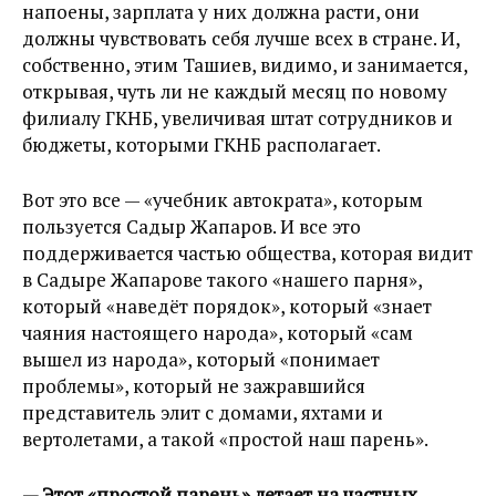
напоены, зарплата у них должна расти, они
должны чувствовать себя лучше всех в стране. И,
собственно, этим Ташиев, видимо, и занимается,
открывая, чуть ли не каждый месяц по новому
филиалу ГКНБ, увеличивая штат сотрудников и
бюджеты, которыми ГКНБ располагает.
Вот это все — «учебник автократа», которым
пользуется Садыр Жапаров. И все это
поддерживается частью общества, которая видит
в Садыре Жапарове такого «нашего парня»,
который «наведёт порядок», который «знает
чаяния настоящего народа», который «сам
вышел из народа», который «понимает
проблемы», который не зажравшийся
представитель элит с домами, яхтами и
вертолетами, а такой «простой наш парень».
— Этот «простой парень» летает на частных