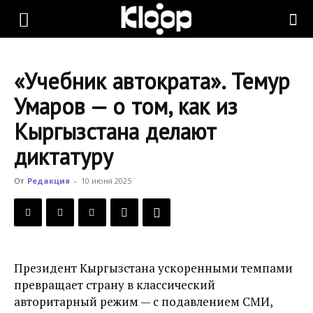
KLOOP.KG
«Учебник автократа». Темур
—
Умаров — о том, как из
Кыргызстана делают
Новости
диктатуру
От
Редакция
-
10 июня 2025
Кыргызстана
Президент Кыргызстана ускоренными темпами
превращает страну в классический
авторитарный режим — с подавлением СМИ,