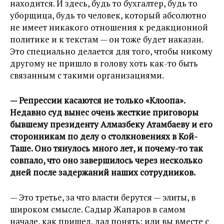
находится. И здесь, будь то бухгалтер, будь то
уборщица, будь то человек, который абсолютно
не имеет никакого отношения к редакционной
политике и к текстам — он тоже будет наказан.
Это специально делается для того, чтобы никому
другому не пришло в голову хоть как-то быть
связанным с такими организациями.
— Репрессии касаются не только «Клоопа».
Недавно суд вынес очень жесткие приговоры
бывшему президенту Алмазбеку Атамбаеву и его
сторонникам по делу о столкновениях в Кой-
Таше. Оно тянулось много лет, и почему-то так
совпало, что оно завершилось через несколько
дней после задержаний наших сотрудников.
— Это третье, за что власти берутся — элиты, в
широком смысле. Садыр Жапаров в самом
начале, как пришел, дал понять: или вы вместе с