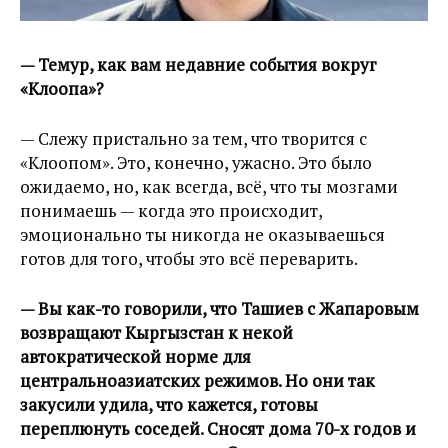
— Темур, как вам недавние события вокруг
«Клоопа»?
— Слежу пристально за тем, что творится с
«Клоопом». Это, конечно, ужасно. Это было
ожидаемо, но, как всегда, всё, что ты мозгами
понимаешь — когда это происходит,
эмоционально ты никогда не оказываешься
готов для того, чтобы это всё переварить.
— Вы как-то говорили, что Ташиев с Жапаровым
возвращают Кыргызстан к некой
автократической норме для
центральноазиатских режимов. Но они так
закусили удила, что кажется, готовы
переплюнуть соседей. Сносят дома 70-х годов и