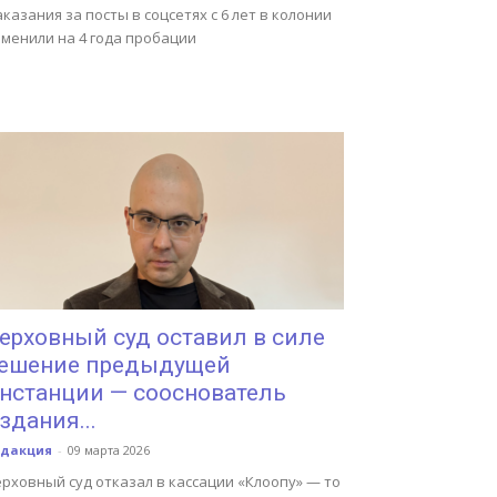
казания за посты в соцсетях с 6 лет в колонии
аменили на 4 года пробации
ерховный суд оставил в силе
ешение предыдущей
нстанции — сооснователь
здания...
едакция
-
09 марта 2026
рховный суд отказал в кассации «Клоопу» — то