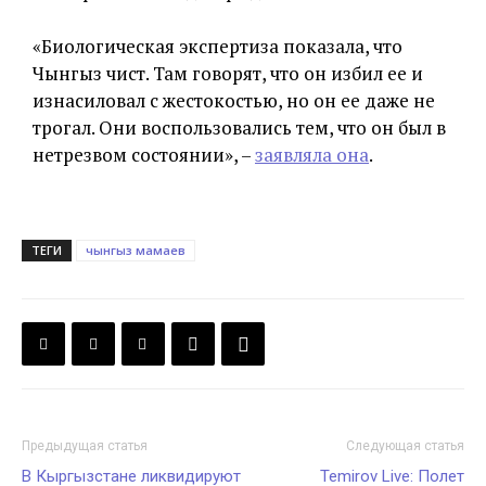
«Биологическая экспертиза показала, что
Чынгыз чист. Там говорят, что он избил ее и
изнасиловал с жестокостью, но он ее даже не
трогал. Они воспользовались тем, что он был в
нетрезвом состоянии», –
заявляла она
.
ТЕГИ
чынгыз мамаев
Предыдущая статья
Следующая статья
В Кыргызстане ликвидируют
Temirov Live: Полет