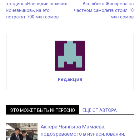
холдинг «Наследие великих
Акылбека Жапарова на
кочевников», на это
частном самолете стоил 10
потратят 700 млн сомов
млн сомов
Редакция
ЭТО МОЖЕТ БЫТЬ ИНТЕРЕСНО
ЕЩЕ ОТ АВТОРА
Актера Чынгыза Мамаева,
подозреваемого в изнасиловании,