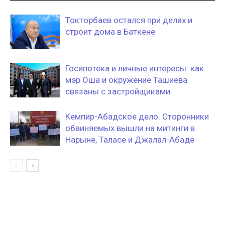
Токторбаев остался при делах и
строит дома в Баткене
Госипотека и личные интересы: как
мэр Оша и окружение Ташиева
связаны с застройщиками
Кемпир-Абадское дело. Сторонники
обвиняемых вышли на митинги в
Нарыне, Таласе и Джалал-Абаде