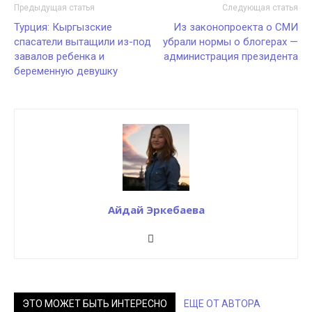
Предыдущая статья
Следующая статья
Турция: Кыргызские
Из законопроекта о СМИ
спасатели вытащили из-под
убрали нормы о блогерах —
завалов ребенка и
администрация президента
беременную девушку
Айдай Эркебаева
ЭТО МОЖЕТ БЫТЬ ИНТЕРЕСНО
ЕЩЕ ОТ АВТОРА