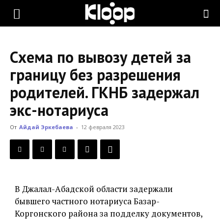
KLOOP.KG
Схема по вывозу детей за
—
границу без разрешения
родителей. ГКНБ задержал
Новости
экс-нотариуса
От
Айдай Эркебаева
-
12 февраля 2023
Кыргызстана
В Джалал-Абадской области задержали
бывшего частного нотариуса Базар-
Коргонского района за подделку документов,