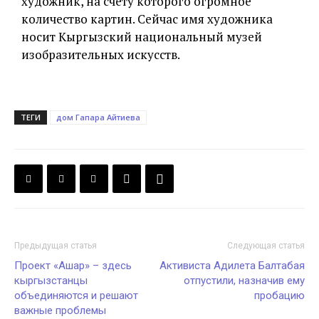
художник, на счету которого огромное
количество картин. Сейчас имя художника
носит Кыргызский национальный музей
изобразительных искусств.
ТЕГИ
дом Гапара Айтиева
Предыдущая статья
Следующая статья
Проект «Ашар» – здесь
Активиста Адилета Балтабая
кыргызстанцы
отпустили, назначив ему
объединяются и решают
пробацию
важные проблемы