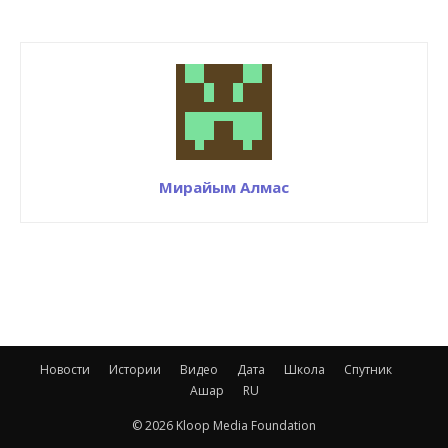
Мирайым Алмас
Новости
Истории
Видео
Дата
Школа
Спутник
Ашар
RU
© 2026 Kloop Media Foundation