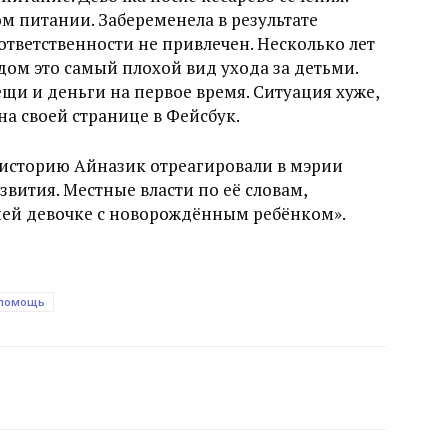
м питании. Забеременела в результате
ответственности не привлечен. Несколько лет
дом это самый плохой вид ухода за детьми.
щи и деньги на первое время. Ситуация хуже,
на своей странице в Фейсбук.
 историю Айназик отреагировали в мэрии
вития. Местные власти по её словам,
тней девочке с новорождённым ребёнком».
помощь