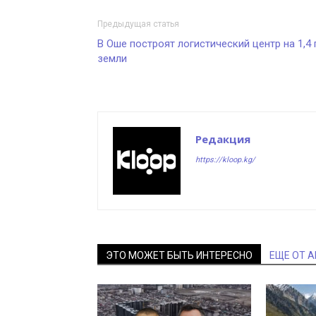
Предыдущая статья
В Оше построят логистический центр на 1,4 
земли
Редакция
https://kloop.kg/
ЭТО МОЖЕТ БЫТЬ ИНТЕРЕСНО
ЕЩЕ ОТ 