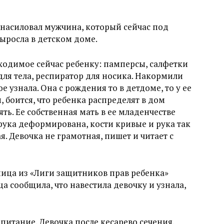
 изнасиловал мужчина, который сейчас под
ыросла в детском доме.
одимое сейчас ребенку: памперсы, салфетки
для тела, респиратор для носика. Накормили
е узнала. Она с рождения то в детдоме, то у ее
, боится, что ребенка распределят в дом
ть. Ее собственная мать в ее младенчестве
я рука деформирована, кости кривые и рука так
я. Девочка не грамотная, пишет и читает с
ица из «Лиги защитников прав ребенка»
 сообщила, что навестила девочку и узнала,
 питание. Девочка после кесарево сечения.