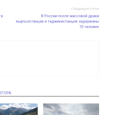
Следующая статья
га
В России после массовой драки
кыргызстанцев и таджикистанцев задержаны
10 человек
АВТОРА