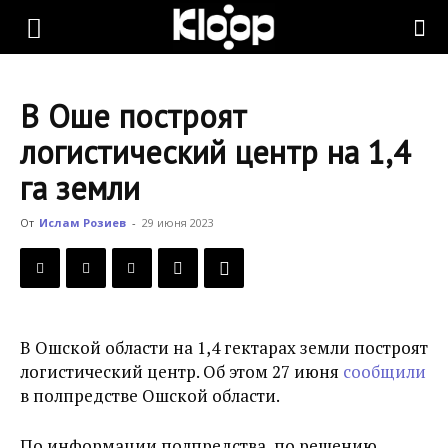
KLOOP.KG
В Оше построят
—
логистический центр на 1,4
га земли
Новости
От
Ислам Розиев
-
29 июня 2023
Кыргызстана
В Ошской области на 1,4 гектарах земли построят
логистический центр. Об этом 27 июня
сообщили
в полпредстве Ошской области.
По информации полпредства, по решению