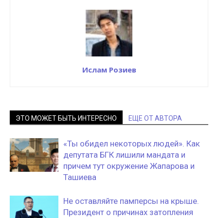
Ислам Розиев
ЭТО МОЖЕТ БЫТЬ ИНТЕРЕСНО
ЕЩЕ ОТ АВТОРА
«Ты обидел некоторых людей». Как
депутата БГК лишили мандата и
причем тут окружение Жапарова и
Ташиева
Не оставляйте памперсы на крыше.
Президент о причинах затопления