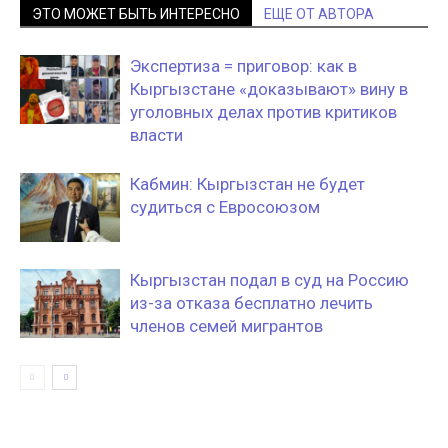
ЭТО МОЖЕТ БЫТЬ ИНТЕРЕСНО
ЕЩЕ ОТ АВТОРА
Экспертиза = приговор: как в
Кыргызстане «доказывают» вину в
уголовных делах против критиков
власти
Кабмин: Кыргызстан не будет
судиться с Евросоюзом
Кыргызстан подал в суд на Россию
из-за отказа бесплатно лечить
членов семей мигрантов