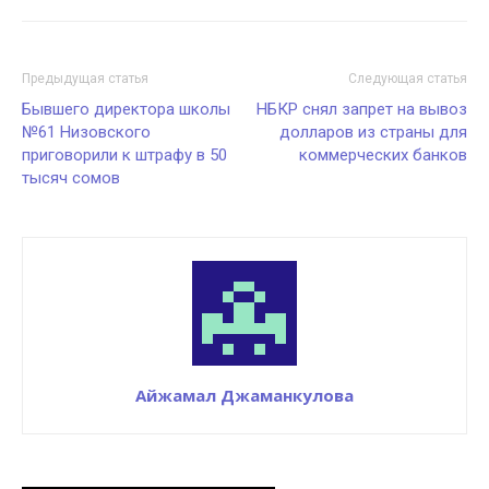
Предыдущая статья
Следующая статья
Бывшего директора школы
НБКР снял запрет на вывоз
№61 Низовского
долларов из страны для
приговорили к штрафу в 50
коммерческих банков
тысяч сомов
Айжамал Джаманкулова