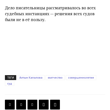
Дело писательницы рассматривалось во всех
судебных инстанциях — решения всех судов
были не в её пользу.
ТЕГИ
Алтын Капалова
матчество
совершеннолетие
суд