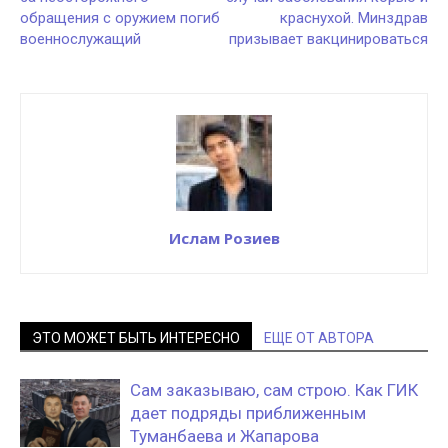
обращения с оружием погиб
краснухой. Минздрав
военнослужащий
призывает вакцинироваться
Ислам Розиев
ЭТО МОЖЕТ БЫТЬ ИНТЕРЕСНО
ЕЩЕ ОТ АВТОРА
Сам заказываю, сам строю. Как ГИК
дает подряды приближенным
Туманбаева и Жапарова