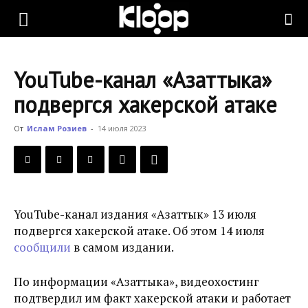
KLOOP.KG
YouTube-канал «Азаттыка»
—
подвергся хакерской атаке
От
Ислам Розиев
-
14 июля 2023
Новости
Кыргызстана
YouTube-канал издания «Азаттык» 13 июля
подвергся хакерской атаке. Об этом 14 июля
сообщили
в самом издании.
По информации «Азаттыка», видеохостинг
подтвердил им факт хакерской атаки и работает