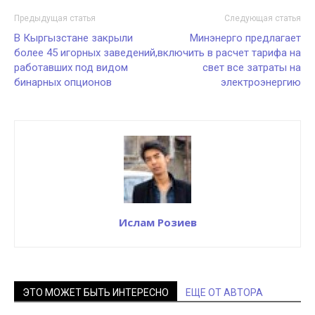
Предыдущая статья
Следующая статья
В Кыргызстане закрыли
Минэнерго предлагает
более 45 игорных заведений,
включить в расчет тарифа на
работавших под видом
свет все затраты на
бинарных опционов
электроэнергию
Ислам Розиев
ЭТО МОЖЕТ БЫТЬ ИНТЕРЕСНО
ЕЩЕ ОТ АВТОРА