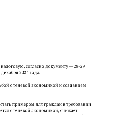
 налоговую, согласно документу — 28-29
 декабря 2024 года.
ьбой с теневой экономикой и созданием
стать примером для граждан в требовании
рется с теневой экономикой, снижает