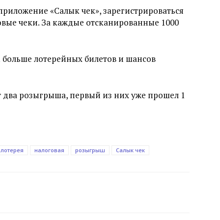
 приложение «Салык чек», зарегистрироваться
совые чеки. За каждые отсканированные 1000
м больше лотерейных билетов и шансов
т два розыгрыша, первый из них уже прошел 1
лотерея
налоговая
розыгрыш
Салык чек