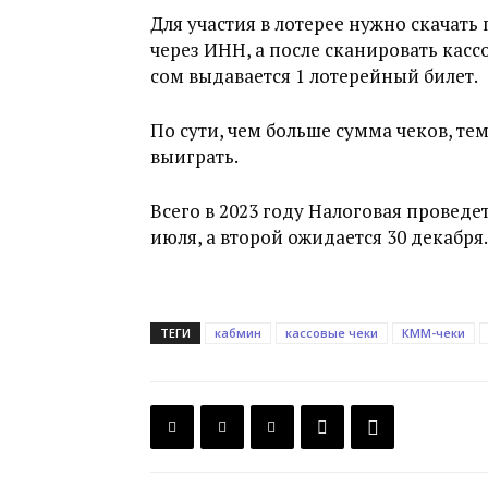
Для участия в лотерее нужно скачать
через ИНН, а после сканировать кас
сом выдавается 1 лотерейный билет.
По сути, чем больше сумма чеков, те
выиграть.
Всего в 2023 году Налоговая проведе
июля, а второй ожидается 30 декабря.
ТЕГИ
кабмин
кассовые чеки
КММ-чеки