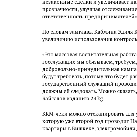
незаконные сделки и увеличивает на
прозрачности, улучшая отслеживани
ответственность предпринимателей»
По словам замглавы Кабмина Эдиля Б
увеличению использования контроль
«Это массовая воспитательная работа
госслужащих мы обязываем, требуем, 
добровольно-принудительная кампан
будут требовать, потому что будет р
государственный служащий проводит
должны ей следовать. Можно сказать,
Байсалов изданию 24.kg.
ККМ-чеки можно отсканировать для уч
которую уже второй год проводит На
квартиры в Бишкеке, электромобили,