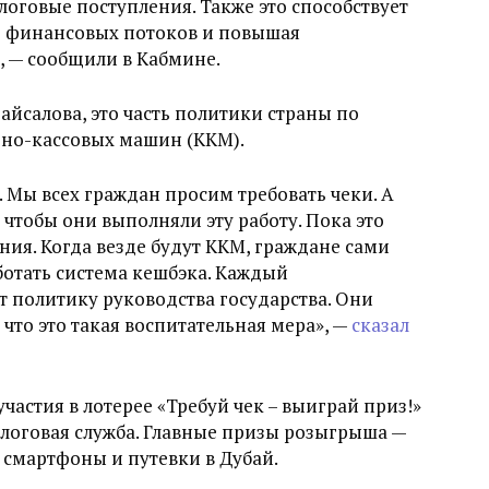
логовые поступления. Также это способствует
е финансовых потоков и повышая
, — сообщили в Кабмине.
айсалова, это часть политики страны по
но-кассовых машин (ККМ).
. Мы всех граждан просим требовать чеки. А
чтобы они выполняли эту работу. Пока это
ия. Когда везде будут ККМ, граждане сами
аботать система кешбэка. Каждый
 политику руководства государства. Они
 что это такая воспитательная мера», —
сказал
астия в лотерее «Требуй чек – выиграй приз!»
логовая служба. Главные призы розыгрыша —
 смартфоны и путевки в Дубай.