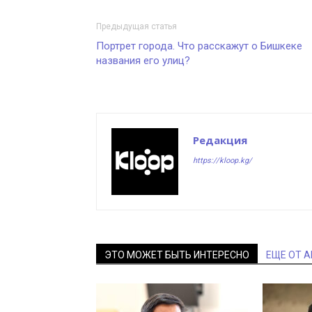
Предыдущая статья
Портрет города. Что расскажут о Бишкеке
названия его улиц?
Редакция
https://kloop.kg/
ЭТО МОЖЕТ БЫТЬ ИНТЕРЕСНО
ЕЩЕ ОТ 