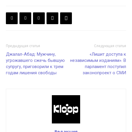
Предыдущая статья
Следующая статья
Джалал-Абад: Мужчину,
«Лишит доступа к
угрожавшего сжечь бывшую
независимым изданиям». В
супругу, приговорили к трем
парламент поступил
годам лишения свободы
законопроект о СМИ
Редакция