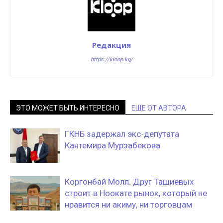
Редакция
https://kloop.kg/
ЭТО МОЖЕТ БЫТЬ ИНТЕРЕСНО
ЕЩЕ ОТ АВТОРА
ГКНБ задержал экс-депутата
Кантемира Мурзабекова
Коргонбай Молл. Друг Ташиевых
строит в Ноокате рынок, который не
нравится ни акиму, ни торговцам