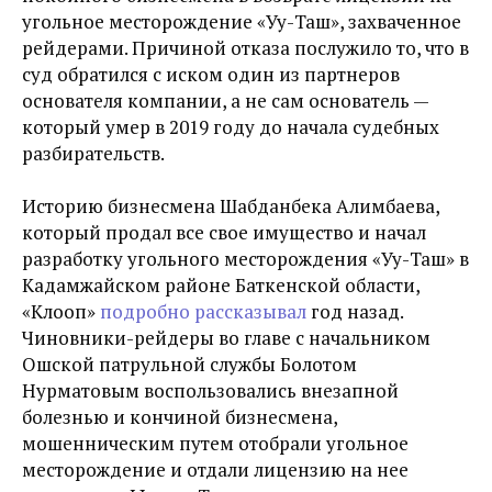
угольное месторождение «Уу-Таш», захваченное
рейдерами. Причиной отказа послужило то, что в
суд обратился с иском один из партнеров
основателя компании, а не сам основатель —
который умер в 2019 году до начала судебных
разбирательств.
Историю бизнесмена Шабданбека Алимбаева,
который продал все свое имущество и начал
разработку угольного месторождения «Уу-Таш» в
Кадамжайском районе Баткенской области,
«Клооп»
подробно рассказывал
год назад.
Чиновники-рейдеры во главе с начальником
Ошской патрульной службы Болотом
Нурматовым воспользовались внезапной
болезнью и кончиной бизнесмена,
мошенническим путем отобрали угольное
месторождение и отдали лицензию на нее