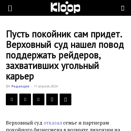
KLOOP.KG
Пусть покойник сам придет.
—
Верховный суд нашел повод
поддержать рейдеров,
Новости
захвативших угольный
карьер
Кыргызстана
От
Редакция
-
11 апреля 2024
Верховный суд
отказал
семье и партнерам
покойного бизнесмена в возврате лицензии на