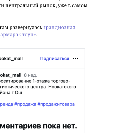
сти центральный рынок, уже в самом
 там развернулась
грандиозная
армара Стоун»
.