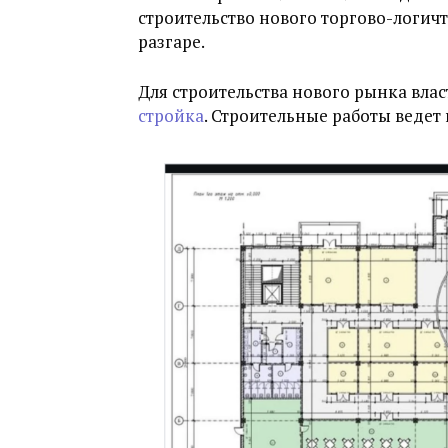
строительство нового торгово-логич
разгаре.
Для строительства нового рынка вла
стройка
. Строительные работы веде