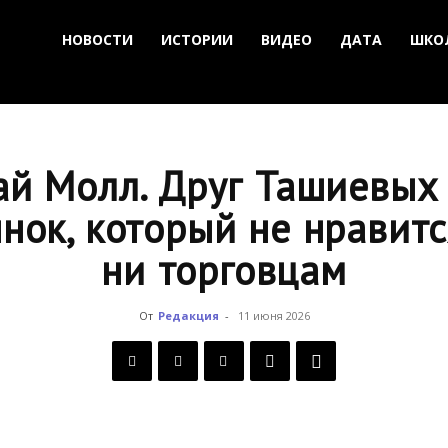
НОВОСТИ
ИСТОРИИ
ВИДЕО
ДАТА
ШКО
ай Молл. Друг Ташиевых 
нок, который не нравитс
ни торговцам
От
Редакция
-
11 июня 2026