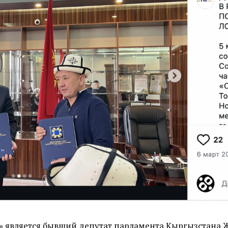
»
является бывший депутат парламента Кыргызстана Ж