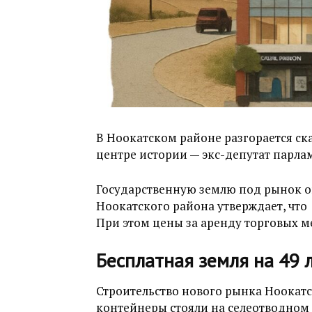
В Ноокатском районе разгорается ск
центре истории — экс-депутат парла
Государственную землю под рынок он,
Ноокатского района утверждает, что
При этом цены за аренду торговых 
Бесплатная земля на 49 
Строительство нового рынка Ноокат
контейнеры стояли на селеотводном 