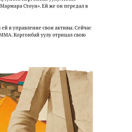
«Мармара Стоун». Ей же
он передал в
 ей в управление свои активы. Сейчас
 ММА.
Коргонбай уулу отрицал свою