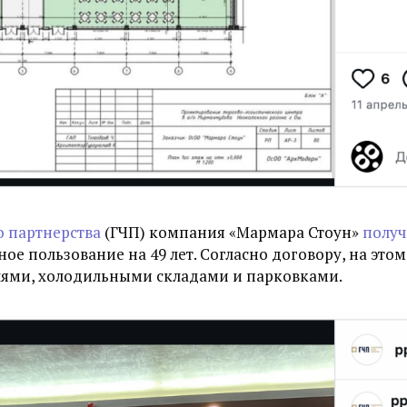
о партнерства
(ГЧП) компания «Мармара Стоун»
получ
ное пользование на 49 лет. Согласно договору, на эт
елями, холодильными складами и парковками.