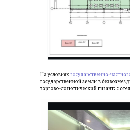
На условиях
государственно-частног
государственной земли в безвозмезд
торгово-логистический гигант: с от