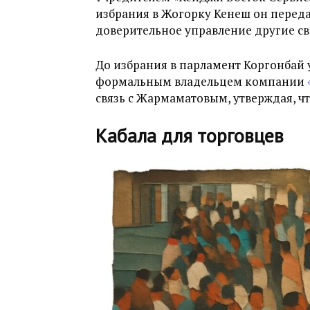
избрания в Жогорку Кенеш он перед
доверительное управление другие с
До избрания в парламент Коргонбай у
формальным владельцем компании
связь с Жармаматовым, утверждая, чт
Кабала для торговцев