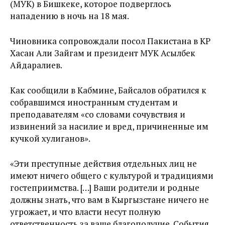
(МУК) в Бишкеке, которое подверглось
нападению в ночь на 18 мая.
Чиновника сопровождали посол Пакистана в КР
Хасан Али Зайгам и президент МУК Асылбек
Айдаралиев.
Как сообщили в Кабмине, Байсалов обратился к
собравшимся иностранным студентам и
преподавателям «со словами сочувствия и
извинений за насилие и вред, причиненные им
кучкой хулиганов».
«Эти преступные действия отдельных лиц не
имеют ничего общего с культурой и традициями
гостеприимства. […] Ваши родители и родные
должны знать, что вам в Кыргызстане ничего не
угрожает, и что власти несут полную
ответственность за ваше благополучие. События