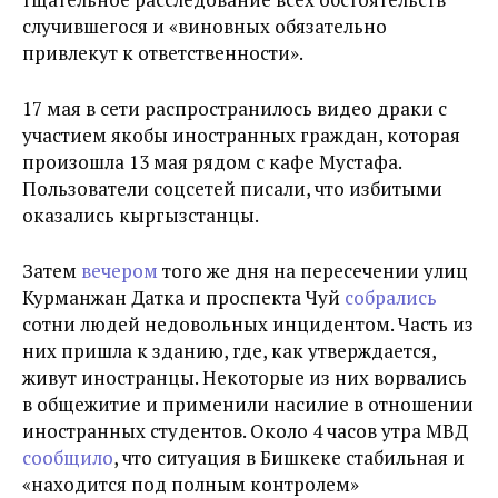
случившегося и «виновных обязательно
привлекут к ответственности».
17 мая в сети распространилось видео драки с
участием якобы иностранных граждан, которая
произошла 13 мая рядом с кафе Мустафа.
Пользователи соцсетей писали, что избитыми
оказались кыргызстанцы.
Затем
вечером
того же дня на пересечении улиц
Курманжан Датка и проспекта Чуй
собрались
сотни людей недовольных инцидентом. Часть из
них пришла к зданию, где, как утверждается,
живут иностранцы. Некоторые из них ворвались
в общежитие и применили насилие в отношении
иностранных студентов. Около 4 часов утра МВД
сообщило
, что ситуация в Бишкеке стабильная и
«находится под полным контролем»