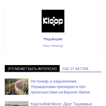
Редакция
https://kloop.kg/
ЭТО МОЖЕТ БЫТЬ ИНТЕРЕСНО
ЕЩЕ ОТ АВТОРА
Не пожар, а задымление.
Управделами президента про
происшествие на Бишкек Арене
Коргонбай Молл. Друг Ташиевых