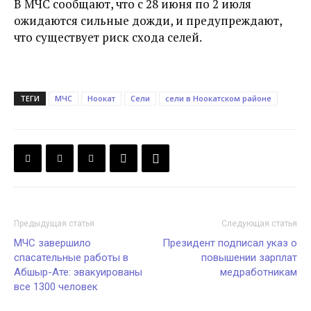
В МЧС сообщают, что с 28 июня по 2 июля
ожидаются сильные дожди, и предупреждают,
что существует риск схода селей.
ТЕГИ
МЧС
Ноокат
Сели
сели в Ноокатском районе
Предыдущая статья
Следующая статья
МЧС завершило
Президент подписал указ о
спасательные работы в
повышении зарплат
Абшыр-Ате: эвакуированы
медработникам
все 1300 человек