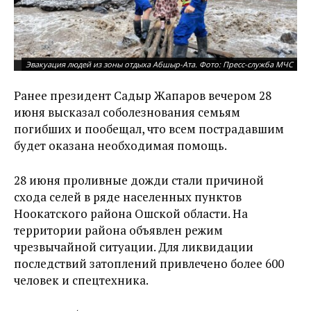
Эвакуация людей из зоны отдыха Абшыр-Ата. Фото: Пресс-служба МЧС
Ранее президент Садыр Жапаров вечером 28
июня высказал соболезнования семьям
погибших и пообещал, что всем пострадавшим
будет оказана необходимая помощь.
28 июня проливные дожди стали причиной
схода селей в ряде населенных пунктов
Ноокатского района Ошской области. На
территории района объявлен режим
чрезвычайной ситуации. Для ликвидации
последствий затоплений привлечено более 600
человек и спецтехника.