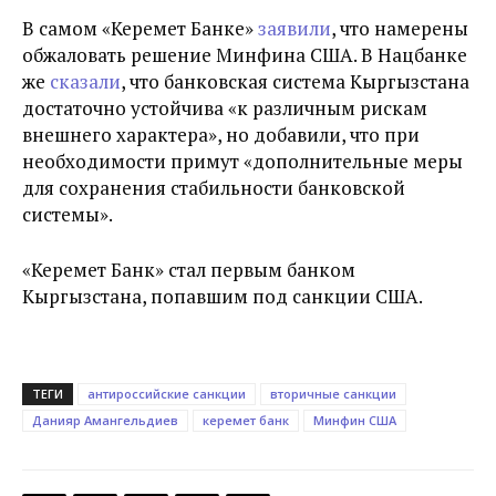
В самом «Керемет Банке»
заявили
, что намерены
обжаловать решение Минфина США. В Нацбанке
же
сказали
, что банковская система Кыргызстана
достаточно устойчива «к различным рискам
внешнего характера», но добавили, что при
необходимости примут «дополнительные меры
для сохранения стабильности банковской
системы».
«Керемет Банк» стал первым банком
Кыргызстана, попавшим под санкции США.
ТЕГИ
антироссийские санкции
вторичные санкции
Данияр Амангельдиев
керемет банк
Минфин США