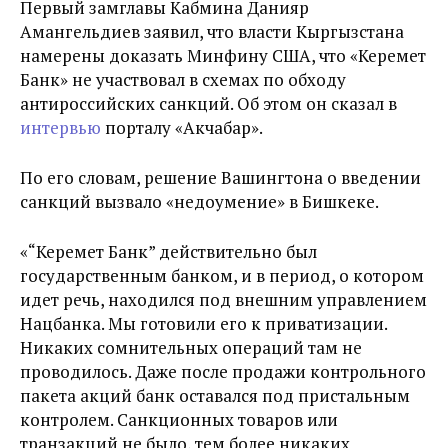
Первый замглавы Кабмина Данияр
Амангельдиев заявил, что власти Кыргызстана
намерены доказать Минфину США, что «Керемет
Банк» не участвовал в схемах по обходу
антироссийских санкций. Об этом он сказал в
интервью
порталу «Акчабар».
По его словам, решение Вашингтона о введении
санкций вызвало «недоумение» в Бишкеке.
«“Керемет Банк” действительно был
государственным банком, и в период, о котором
идет речь, находился под внешним управлением
Нацбанка. Мы готовили его к приватизации.
Никаких сомнительных операций там не
проводилось. Даже после продажи контрольного
пакета акций банк оставался под пристальным
контролем. Санкционных товаров или
транзакций не было, тем более никаких