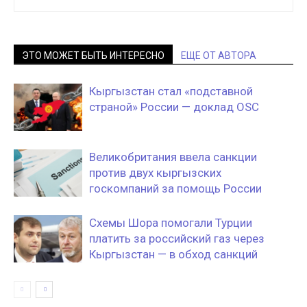
ЭТО МОЖЕТ БЫТЬ ИНТЕРЕСНО
ЕЩЕ ОТ АВТОРА
Кыргызстан стал «подставной
страной» России — доклад OSC
Великобритания ввела санкции
против двух кыргызских
госкомпаний за помощь России
Схемы Шора помогали Турции
платить за российский газ через
Кыргызстан — в обход санкций