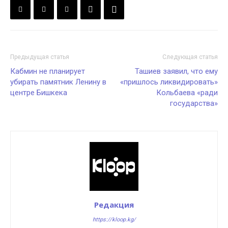
Предыдущая статья
Следующая статья
Кабмин не планирует
Ташиев заявил, что ему
убирать памятник Ленину в
«пришлось ликвидировать»
центре Бишкека
Кольбаева «ради
государства»
Редакция
https://kloop.kg/