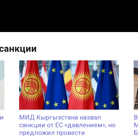
 санкции
ии
МИД Кыргызстана назвал
В
санкции от ЕС «давлением», но
М
предложил провести
Б