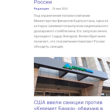
России
Редакция
-
26 мая 2026
Под ограничения попали компании
Министерства финансов Кыргызстана, одна из
которых занимается выпуском национального
долларового стейблкоина. Его запускал лично
президент Садыр Жапаров. Великобритания
полагает, что госкомпании помогают России
обходить санкции.
США ввели санкции против
«Керемет Банка», обвинив в