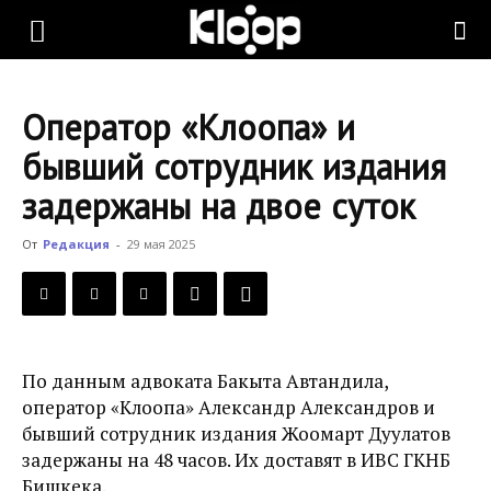
KLOOP.KG
Оператор «Клоопа» и
—
бывший сотрудник издания
задержаны на двое суток
Новости
От
Редакция
-
29 мая 2025
Кыргызстана
По данным адвоката Бакыта Автандила,
оператор «Клоопа» Александр Александров и
бывший сотрудник издания Жоомарт Дуулатов
задержаны на 48 часов. Их доставят в ИВС ГКНБ
Бишкека.