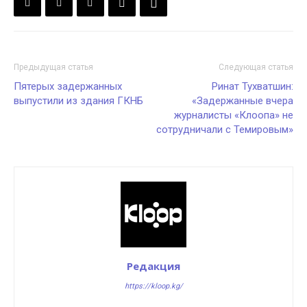
Предыдущая статья
Следующая статья
Пятерых задержанных
Ринат Тухватшин:
выпустили из здания ГКНБ
«Задержанные вчера
журналисты «Клоопа» не
сотрудничали с Темировым»
Редакция
https://kloop.kg/