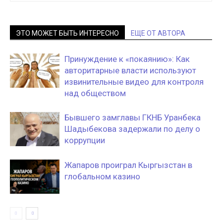
ЭТО МОЖЕТ БЫТЬ ИНТЕРЕСНО
ЕЩЕ ОТ АВТОРА
Принуждение к «покаянию»: Как
авторитарные власти используют
извинительные видео для контроля
над обществом
Бывшего замглавы ГКНБ Уранбека
Шадыбекова задержали по делу о
коррупции
Жапаров проиграл Кыргызстан в
глобальном казино