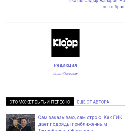
сказал Садыр Жапаров. Но
он то брал.
Редакция
https://kloop.kg/
ЭТО МОЖЕТ БЫТЬ ИНТЕРЕСНО
ЕЩЕ ОТ АВТОРА
Сам заказываю, сам строю. Как ГИК
дает подряды приближенным
Туманбаева и Жапарова