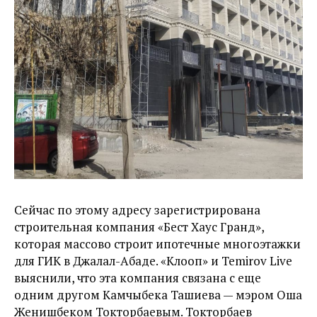
Сейчас по этому адресу зарегистрирована
строительная компания «Бест Хаус Гранд»,
которая массово строит ипотечные многоэтажки
для ГИК в Джалал-Абаде. «Клооп» и Temirov Live
выяснили, что эта компания связана с еще
одним другом Камчыбека Ташиева — мэром Оша
Женишбеком Токторбаевым. Токторбаев