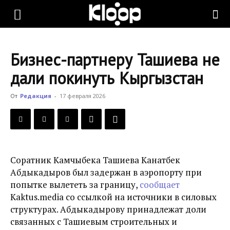
KLOOP.KG
Бизнес-партнеру Ташиева не
—
дали покинуть Кыргызстан
От
Редакция
-
17 февраля 2026
Новости
Кыргызстана
Соратник Камчыбека Ташиева Канатбек
Абдыкадыров был задержан в аэропорту при
попытке вылететь за границу,
сообщает
Kaktus.media со ссылкой на источники в силовых
структурах. Абдыкадырову принадлежат доли
связанных с Ташиевым строительных и