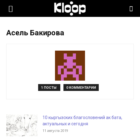
KLOOP.KG
Асель Бакирова
—
Новости
Кыргызстана
1 ПОСТЫ
0 КОММЕНТАРИИ
10 кыргызских благословений ак бата,
актуальных и сегодня
11 августа 2019