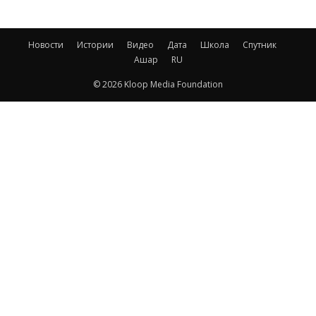
Новости
Истории
Видео
Дата
Школа
Спутник
Ашар
RU
© 2026 Kloop Media Foundation