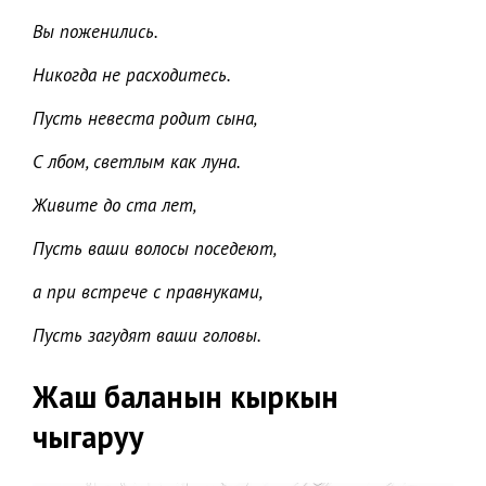
Вы поженились.
Никогда не расходитесь.
Пусть невеста родит сына,
С лбом, светлым как луна.
Живите до ста лет,
Пусть ваши волосы поседеют,
а при встрече с правнуками,
Пусть загудят ваши головы.
Жаш баланын кыркын
чыгаруу