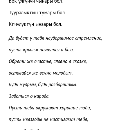
Бек үлгүнүн чынары бол.
Тууралыктын тумары бол.
Көпчүлүктүн ынаары бол.
Да будет у тебя неудержимое стремление,
пусть крылья появятся в бою.
Обрети же счастье, словно в сказке,
оставайся же вечно молодым.
Будь мудрым, будь разборчивым.
Заботься о народе.
Пусть тебя окружают хорошие люди,
пусть невзгоды не настигают тебя,