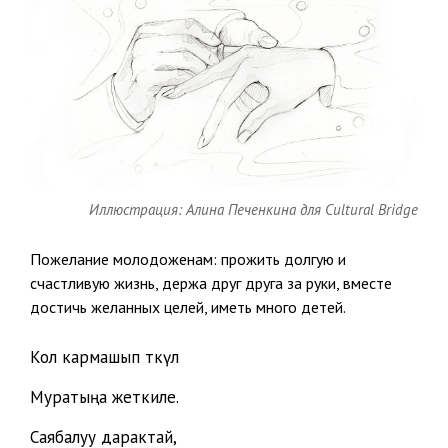
Иллюстрация: Алина Печенкина для Cultural Bridge
Пожелание молодоженам: прожить долгую и
счастливую жизнь, держа друг друга за руки, вместе
достичь желанных целей, иметь много детей.
Кол кармашып өткүлө
Муратыңа жеткиле.
Саябалуу дарактай,