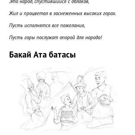
Это народ, спустившийся с облаков,
Жил и процветал в заснеженных высоких горах.
Пусть исполнятся все пожелания,
Пусть горы послужат опорой для народа!
Бакай Ата батасы