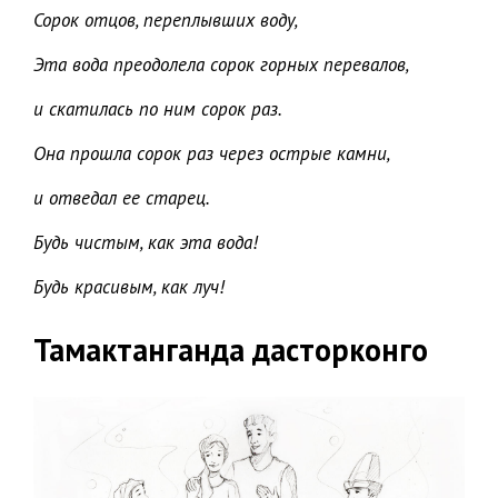
Сорок отцов, переплывших воду,
Эта вода преодолела сорок горных перевалов,
и скатилась по ним сорок раз.
Она прошла сорок раз через острые камни,
и отведал ее старец.
Будь чистым, как эта вода!
Будь красивым, как луч!
Тамактанганда дасторконго