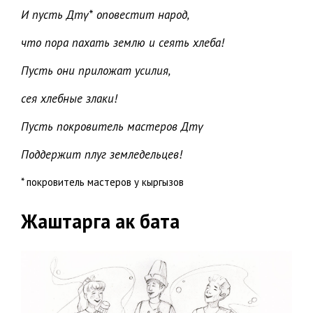
И пусть Дөөтү* оповестит народ,
что пора пахать землю и сеять хлеба!
Пусть они приложат усилия,
сея хлебные злаки!
Пусть покровитель мастеров Дөөтү
Поддержит плуг земледельцев!
* покровитель мастеров у кыргызов
Жаштарга ак бата