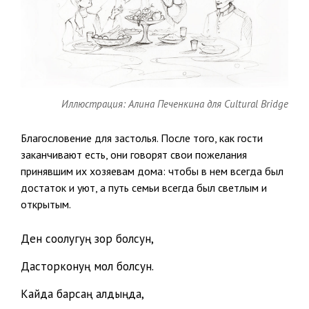
Иллюстрация: Алина Печенкина для Cultural Bridge
Благословение для застолья. После того, как гости
заканчивают есть, они говорят свои пожелания
принявшим их хозяевам дома: чтобы в нем всегда был
достаток и уют, а путь семьи всегда был светлым и
открытым.
Ден соолугуң зор болсун,
Дасторконуң мол болсун.
Кайда барсаң алдыңда,