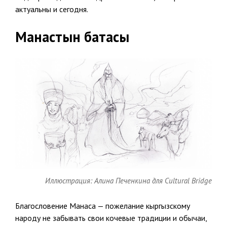
актуальны и сегодня.
Maнастын батасы
Иллюстрация: Алина Печенкина для Cultural Bridge
Благословение Манаса — пожелание кыргызскому
народу не забывать свои кочевые традиции и обычаи,