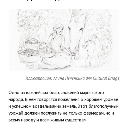
Иллюстрация: Алина Печенкина для Cultural Bridge
Одно из важнейших благословений кыргызского
народа. В нем говорятся пожелания о хорошем урожае
и успешном возделывании земель. Этот благополучный
урожай должен послужить не только фермерам, но и
всему народу и всем живым существам.