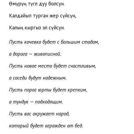
Өмүрүң түгөл дуу болсун.
Калдайып турган жер сүйсүн,
Калың кыргыз эл сүйсун.
Пусть кочевка будет с большим стадом,
а дорога — живописной.
Пусть новое место будет счастливым,
а соседи будут надежным.
Пусть порог юрты будет крепким,
а тундук — подходящим.
Пусть вас окружает народ,
который будет огражден от бед.