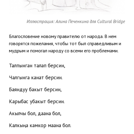
Иллюстрация: Алина Печенкина для Cultural Bridge
Благословение новому правителю от народа. В нем
говорятся пожелания, чтобы тот был справедливым и
мудрым и помогал народу со всеми его проблемами.
Талпынган талап берсин,
Чалгынга канат берсин.
Баяндуу бакыт берсин,
Карыбас убакыт берсин.
Акылчы бол, даана бол,
Калкыңа камкор маана бол.