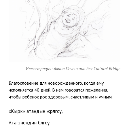
Иллюстрация: Алина Печенкина для Cultural Bridge
Благословение для новорожденного, когда ему
исполняется 40 дней. В нем говорятся пожелания,
чтобы ребенок рос здоровым, счастливым и умным.
«Кырк» атаңдын жөрөлгөсү,
Ата-энеңдин өбөлгөсү.