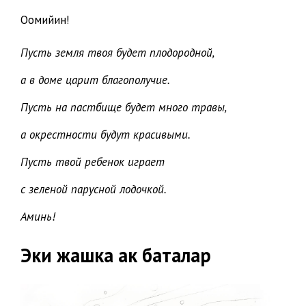
Оомийин!
Пусть земля твоя будет плодородной,
а в доме царит благополучие.
Пусть на пастбище будет много травы,
а окрестности будут красивыми.
Пусть твой ребенок играет
с зеленой парусной лодочкой.
Аминь!
Эки жашка ак баталар