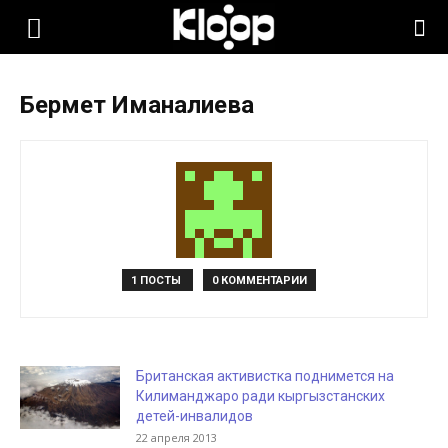
KLOOP.KG
Бермет Иманалиева
—
Новости
Кыргызстана
1 ПОСТЫ
0 КОММЕНТАРИИ
Британcкая активистка поднимется на
Килиманджаро ради кыргызстанских
детей-инвалидов
22 апреля 2013