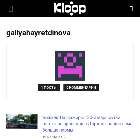
KLOOP.KG
galiyahayretdinova
—
Новости
Кыргызстана
1 ПОСТЫ
0 КОММЕНТАРИИ
Бишкек: Пассажиры 130-й маршрутки
платят за проезд до «Дордоя» на два сома
больше нормы
19 марта 2012