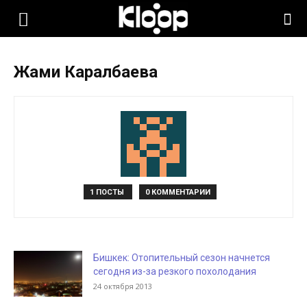
KLOOP.KG
Жами Каралбаева
—
Новости
Кыргызстана
1 ПОСТЫ
0 КОММЕНТАРИИ
Бишкек: Отопительный сезон начнется
сегодня из-за резкого похолодания
24 октября 2013