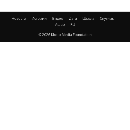
Новости
Истории
Видео
Дата
Школа
Спутник
Ашар
RU
© 2026 Kloop Media Foundation