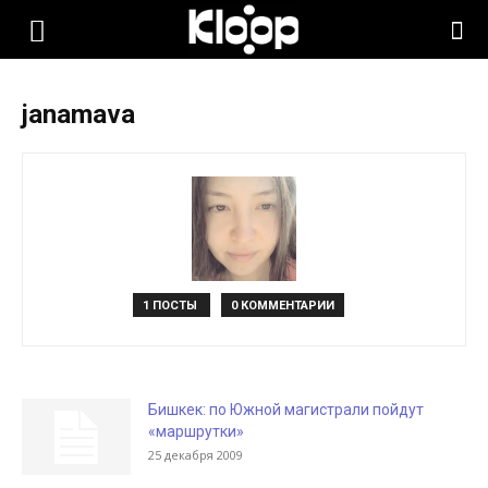
KLOOP.KG
janamava
—
Новости
Кыргызстана
1 ПОСТЫ
0 КОММЕНТАРИИ
Бишкек: по Южной магистрали пойдут
«маршрутки»
25 декабря 2009