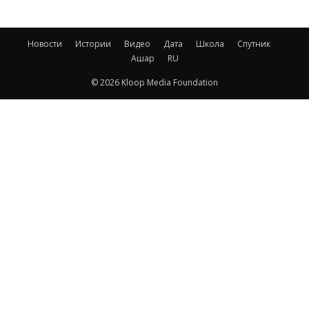
Новости
Истории
Видео
Дата
Школа
Спутник
Ашар
RU
© 2026 Kloop Media Foundation