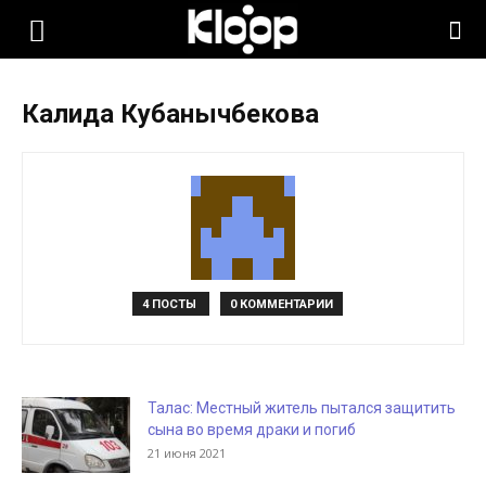
KLOOP.KG
Калида Кубанычбекова
—
Новости
Кыргызстана
4 ПОСТЫ
0 КОММЕНТАРИИ
Талас: Местный житель пытался защитить
сына во время драки и погиб
21 июня 2021