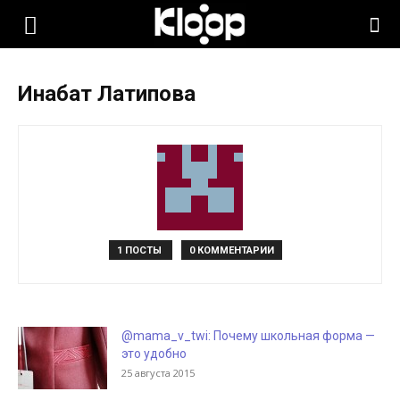
KLOOP.KG
Инабат Латипова
—
Новости
Кыргызстана
1 ПОСТЫ
0 КОММЕНТАРИИ
@mama_v_twi: Почему школьная форма —
это удобно
25 августа 2015