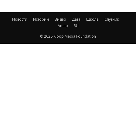
Новости
Истории
Видео
Дата
Школа
Спутник
Ашар
RU
© 2026 Kloop Media Foundation