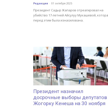
Редакция
-
01 октября 2025
Президент Садыр Жапаров отреагировал на
убийство 17-летней Айсулуу Мукашевой, котор
перед этим была изнасилована.
Президент назначил
досрочные выборы депутатов
Жогорку Кенеша на 30 ноября