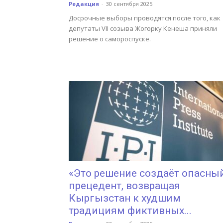
Редакция
-
30 сентября 2025
Досрочные выборы проводятся после того, как
депутаты VII созыва Жогорку Кенеша приняли
решение о самороспуске.
«Это решение создаёт опасны
прецедент, возвращая
Кыргызстан к худшим
традициям фиктивных...