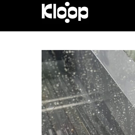
KLOOP.KG
—
Новости
Кыргызстана