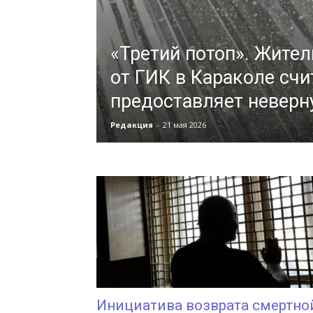
«Третий потоп». Жите
от ГИК в Караколе счи
предоставляет невер
Редакция
-
21 мая 2026
Инициатива возврата смертно