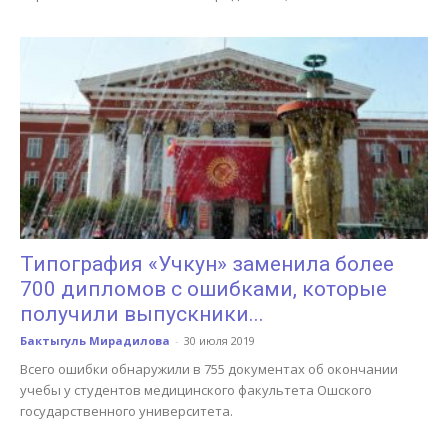
Типография «Учкун» заменила более
700 дипломов с ошибками, которые
получили выпускники...
Бактыгуль Мирадилова
-
30 июля 2019
Всего ошибки обнаружили в 755 документах об окончании
учебы у студентов медицинского факультета Ошского
государственного университета.