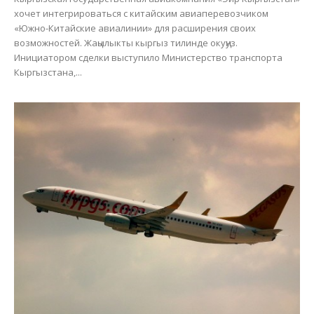
хочет интегрироваться с китайским авиаперевозчиком
«Южно-Китайские авиалинии» для расширения своих
возможностей. Жаңылыкты кыргыз тилинде окуңуз.
Инициатором сделки выступило Министерство транспорта
Кыргызстана,...