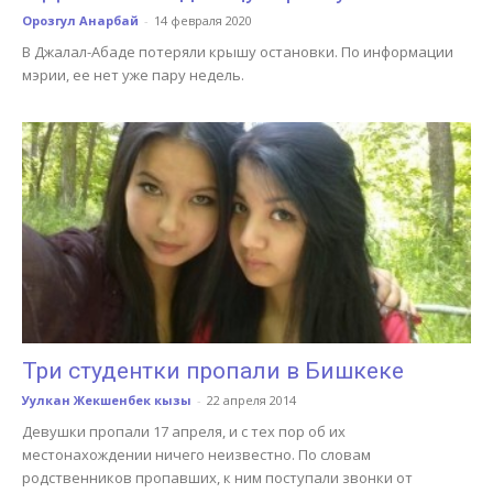
Орозгул Анарбай
-
14 февраля 2020
В Джалал-Абаде потеряли крышу остановки. По информации
мэрии, ее нет уже пару недель.
Три студентки пропали в Бишкеке
Уулкан Жекшенбек кызы
-
22 апреля 2014
Девушки пропали 17 апреля, и с тех пор об их
местонахождении ничего неизвестно. По словам
родственников пропавших, к ним поступали звонки от