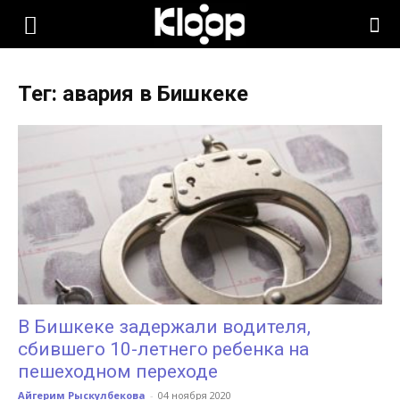
KLOOP.KG
Тег: авария в Бишкеке
—
Новости
Кыргызстана
В Бишкеке задержали водителя,
сбившего 10-летнего ребенка на
пешеходном переходе
Айгерим Рыскулбекова
-
04 ноября 2020