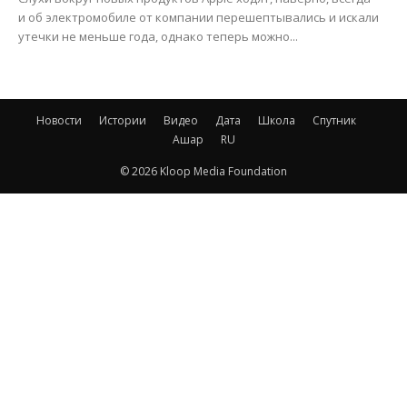
и об электромобиле от компании перешептывались и искали
утечки не меньше года, однако теперь можно...
Новости
Истории
Видео
Дата
Школа
Спутник
Ашар
RU
© 2026 Kloop Media Foundation